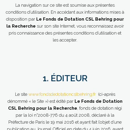
La navigation sur ce site est soumise aux présentes
conditions d’utilisation. En accédant aux informations mises à
disposition par
Le Fonds de Dotation CSL Behring pour
la Recherche
sur son site Internet, vous reconnaissez avoir
pris connaissance des présentes conditions d’utilisation et
les accepter.
1. ÉDITEUR
Le site
www.fondsdedotationcslbehring.fr
(ci-après
dénommé « le Site ») est édité par
Le Fonds de Dotation
CSL Behring pour la Recherche
, fonds de dotation régi
par la loi n°2008-776 du 4 août 2008, déclaré à la
Préfecture de Paris le 19 mai 2016 et ayant fait l’objet d’une
publication au Journal Officiel en date du 4 juin 2016, ayant