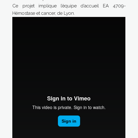
Ce projet implique l’équipe d’accueil EA 4709-
Hémostase et cancer, de Lyon.