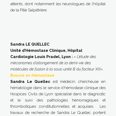
atteints, dont notamment les neurologues de l’hôpital
de la Pitié Salpêtrière.
Sandra LE QUELLEC
Unité d’Hémostase Clinique, Hôpital
Cardiologie Louis Pradel, Lyon :
«
L’étude des
mécanismes d’allongement de la demi-vie des
molécules de fusion à la sous-unité B du facteur XIII
».
Bourse en Hémostase
Sandra Le Quellec
est médecin, chercheuse en
hématologie dans le service d’hémostase clinique des
Hospices Civils de Lyon spécialisé dans le diagnostic
et le suivi des pathologies hémorragiques et
thrombotiques constitutionnelles et acquises. Les
travaux de recherche de Sandra Le Quellec portent