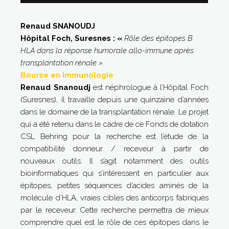
Renaud SNANOUDJ
Hôpital Foch, Suresnes : «
Rôle des épitopes B
HLA dans la réponse humorale allo-immune après
transplantation rénale
».
Bourse en Immunologie
Renaud Snanoudj
est néphrologue à l’Hôpital Foch
(Suresnes), il travaille depuis une quinzaine d’années
dans le domaine de la transplantation rénale. Le projet
qui a été retenu dans le cadre de ce Fonds de dotation
CSL Behring pour la recherche est l’étude de la
compatibilité donneur / receveur à partir de
nouveaux outils. Il s’agit notamment des outils
bioinformatiques qui s’intéressent en particulier aux
épitopes, petites séquences d’acides aminés de la
molécule d’HLA, vraies cibles des anticorps fabriqués
par le receveur. Cette recherche permettra de mieux
comprendre quel est le rôle de ces épitopes dans le