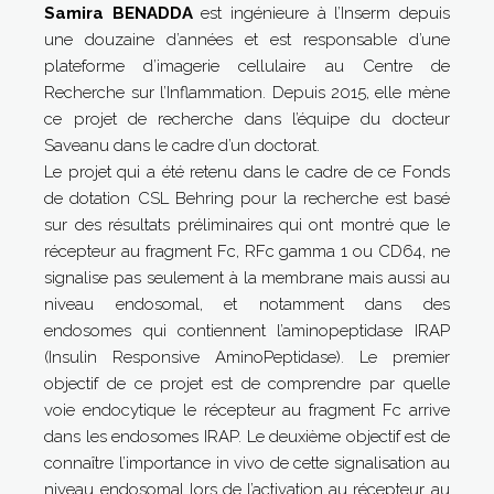
Samira BENADDA
est ingénieure à l’Inserm depuis
une douzaine d’années et est responsable d’une
plateforme d’imagerie cellulaire au Centre de
Recherche sur l’Inflammation. Depuis 2015, elle mène
ce projet de recherche dans l’équipe du docteur
Saveanu dans le cadre d’un doctorat.
Le projet qui a été retenu dans le cadre de ce Fonds
de dotation CSL Behring pour la recherche est basé
sur des résultats préliminaires qui ont montré que le
récepteur au fragment Fc, RFc gamma 1 ou CD64, ne
signalise pas seulement à la membrane mais aussi au
niveau endosomal, et notamment dans des
endosomes qui contiennent l’aminopeptidase IRAP
(Insulin Responsive AminoPeptidase). Le premier
objectif de ce projet est de comprendre par quelle
voie endocytique le récepteur au fragment Fc arrive
dans les endosomes IRAP. Le deuxième objectif est de
connaître l’importance in vivo de cette signalisation au
niveau endosomal lors de l’activation au récepteur au