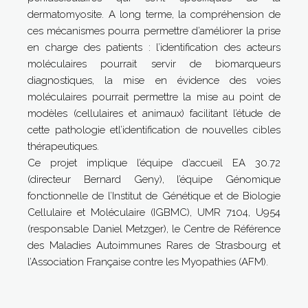
dermatomyosite. A long terme, la compréhension de
ces mécanismes pourra permettre d’améliorer la prise
en charge des patients : l’identification des acteurs
moléculaires pourrait servir de biomarqueurs
diagnostiques, la mise en évidence des voies
moléculaires pourrait permettre la mise au point de
modèles (cellulaires et animaux) facilitant l’étude de
cette pathologie etl’identification de nouvelles cibles
thérapeutiques.
Ce projet implique l’équipe d’accueil EA 30.72
(directeur Bernard Geny), l’équipe Génomique
fonctionnelle de l’Institut de Génétique et de Biologie
Cellulaire et Moléculaire (IGBMC), UMR 7104, U954
(responsable Daniel Metzger), le Centre de Référence
des Maladies Autoimmunes Rares de Strasbourg et
l’Association Française contre les Myopathies (AFM).