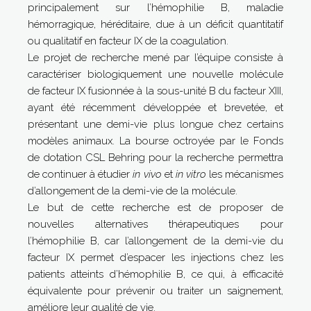
principalement sur l’hémophilie B, maladie
hémorragique, héréditaire, due à un déficit quantitatif
ou qualitatif en facteur IX de la coagulation.
Le projet de recherche mené par l’équipe consiste à
caractériser biologiquement une nouvelle molécule
de facteur IX fusionnée à la sous-unité B du facteur XIII,
ayant été récemment développée et brevetée, et
présentant une demi-vie plus longue chez certains
modèles animaux. La bourse octroyée par le Fonds
de dotation CSL Behring pour la recherche permettra
de continuer à étudier
in vivo
et
in vitro
les mécanismes
d’allongement de la demi-vie de la molécule.
Le but de cette recherche est de proposer de
nouvelles alternatives thérapeutiques pour
l’hémophilie B, car l’allongement de la demi-vie du
facteur IX permet d’espacer les injections chez les
patients atteints d’hémophilie B, ce qui, à efficacité
équivalente pour prévenir ou traiter un saignement,
améliore leur qualité de vie.