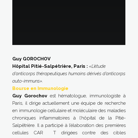
Guy GOROCHOV
Hôpital Pitié-Salpétrière, Paris :
«L’étude
d’anticorps thérapeutiques humains dérivés d’anticorps
auto-immuns».
Bourse en Immunologie
Guy Gorochov
est hématologue, immunologiste à
Paris, il dirige actuellement une équipe de recherche
en immunologie cellulaire et moléculaire des maladies
chroniques inflammatoires à l’hôpital de la Pitié-
Salpêtrière. Il a participé à l’élaboration des premières
cellules CAR T dirigées contre des cibles