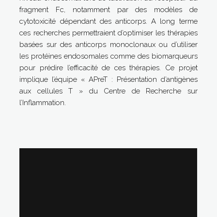
fragment Fc, notamment par des modèles de
cytotoxicité dépendant des anticorps. A long terme
ces recherches permettraient d’optimiser les thérapies
basées sur des anticorps monoclonaux ou d’utiliser
les protéines endosomales comme des biomarqueurs
pour prédire l’efficacité de ces thérapies. Ce projet
implique l’équipe « APreT : Présentation d’antigènes
aux cellules T » du Centre de Recherche sur
l’Inflammation.