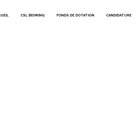
UEIL
CSL BEHRING
FONDS DE DOTATION
CANDIDATURE