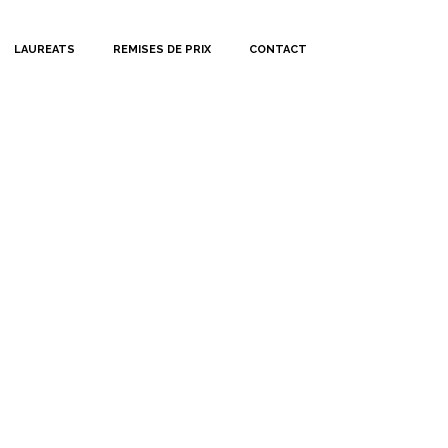
LAUREATS
REMISES DE PRIX
CONTACT