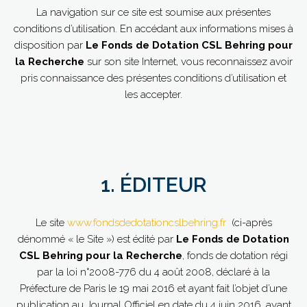
La navigation sur ce site est soumise aux présentes
conditions d’utilisation. En accédant aux informations mises à
disposition par
Le Fonds de Dotation CSL Behring pour
la Recherche
sur son site Internet, vous reconnaissez avoir
pris connaissance des présentes conditions d’utilisation et
les accepter.
1. ÉDITEUR
Le site
www.fondsdedotationcslbehring.fr
(ci-après
dénommé « le Site ») est édité par
Le Fonds de Dotation
CSL Behring pour la Recherche
, fonds de dotation régi
par la loi n°2008-776 du 4 août 2008, déclaré à la
Préfecture de Paris le 19 mai 2016 et ayant fait l’objet d’une
publication au Journal Officiel en date du 4 juin 2016, ayant