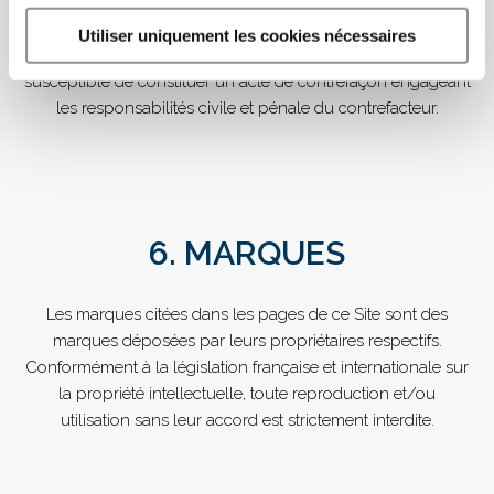
pourrait être faite du Site ou des éléments le composant
sans le consentement préalable et écrit du Fonds de
Utiliser uniquement les cookies nécessaires
Dotation CSL Behring pour la Recherche, est illicite et
susceptible de constituer un acte de contrefaçon engageant
les responsabilités civile et pénale du contrefacteur.
6. MARQUES
Les marques citées dans les pages de ce Site sont des
marques déposées par leurs propriétaires respectifs.
Conformément à la législation française et internationale sur
la propriété intellectuelle, toute reproduction et/ou
utilisation sans leur accord est strictement interdite.