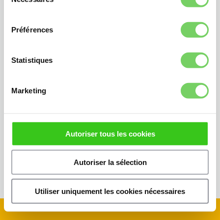
du
Vous pourrez ensuite modifier ce choix à tout moment,
consentement
en accédant à ce module depuis le bas de la page, en
Préférences
cliquant sur « Gérer les cookies »
Statistiques
Marketing
Autoriser tous les cookies
Autoriser la sélection
Utiliser uniquement les cookies nécessaires